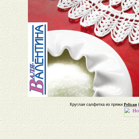
Круглая салфетка из пряжи
P
elican